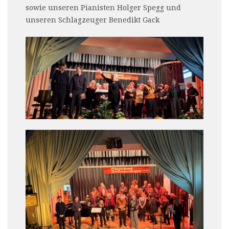
sowie unseren Pianisten Holger Spegg und
unseren Schlagzeuger Benedikt Gack