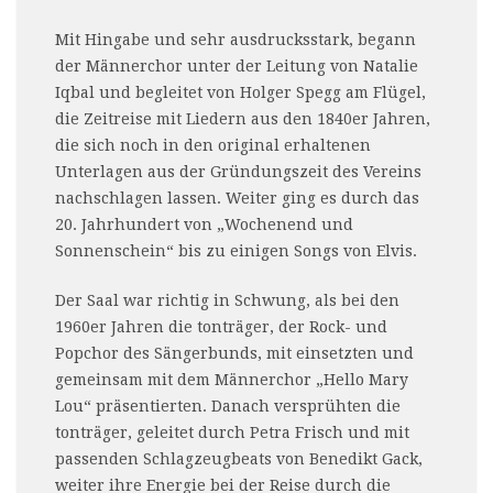
Mit Hingabe und sehr ausdrucksstark, begann
der Männerchor unter der Leitung von Natalie
Iqbal und begleitet von Holger Spegg am Flügel,
die Zeitreise mit Liedern aus den 1840er Jahren,
die sich noch in den original erhaltenen
Unterlagen aus der Gründungszeit des Vereins
nachschlagen lassen. Weiter ging es durch das
20. Jahrhundert von „Wochenend und
Sonnenschein“ bis zu einigen Songs von Elvis.
Der Saal war richtig in Schwung, als bei den
1960er Jahren die tonträger, der Rock- und
Popchor des Sängerbunds, mit einsetzten und
gemeinsam mit dem Männerchor „Hello Mary
Lou“ präsentierten. Danach versprühten die
tonträger, geleitet durch Petra Frisch und mit
passenden Schlagzeugbeats von Benedikt Gack,
weiter ihre Energie bei der Reise durch die