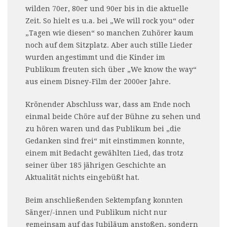
wilden 70er, 80er und 90er bis in die aktuelle
Zeit. So hielt es u.a. bei „We will rock you“ oder
„Tagen wie diesen“ so manchen Zuhörer kaum
noch auf dem Sitzplatz. Aber auch stille Lieder
wurden angestimmt und die Kinder im
Publikum freuten sich über „We know the way“
aus einem Disney-Film der 2000er Jahre.
Krönender Abschluss war, dass am Ende noch
einmal beide Chöre auf der Bühne zu sehen und
zu hören waren und das Publikum bei „die
Gedanken sind frei“ mit einstimmen konnte,
einem mit Bedacht gewählten Lied, das trotz
seiner über 185 jährigen Geschichte an
Aktualität nichts eingebüßt hat.
Beim anschließenden Sektempfang konnten
Sänger/-innen und Publikum nicht nur
gemeinsam auf das Jubiläum anstoßen, sondern