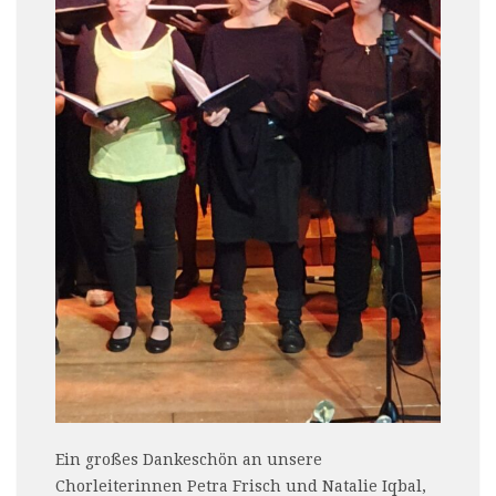
Ein großes Dankeschön an unsere
Chorleiterinnen Petra Frisch und Natalie Iqbal,