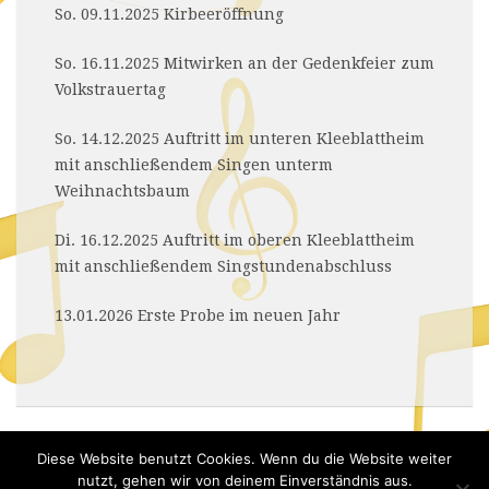
So. 09.11.2025 Kirbeeröffnung
So. 16.11.2025 Mitwirken an der Gedenkfeier zum
Volkstrauertag
So. 14.12.2025 Auftritt im unteren Kleeblattheim
mit anschließendem Singen unterm
Weihnachtsbaum
Di. 16.12.2025 Auftritt im oberen Kleeblattheim
mit anschließendem Singstundenabschluss
13.01.2026 Erste Probe im neuen Jahr
Diese Website benutzt Cookies. Wenn du die Website weiter
nutzt, gehen wir von deinem Einverständnis aus.