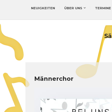
NEUIGKEITEN
ÜBER UNS
TERMINE
Sä
Männerchor