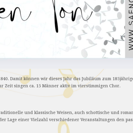
40. Damit können wir dieses Jahr das Jubiläum zum 185jährig
ur Zeit singen ca. 15 Männer aktiv im vierstimmigen Chor.
aditionelle und klassische Weisen, auch schottische und roma
n der Lage einer Vielzahl verschiedener Veranstaltungen den 