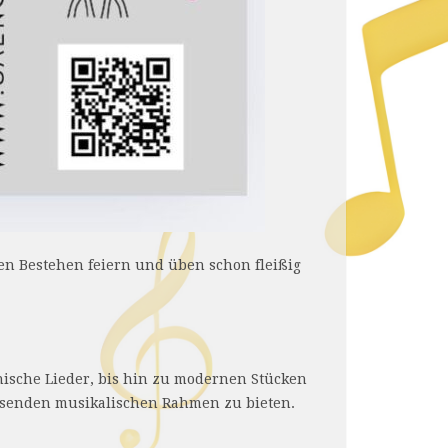
en Bestehen feiern und üben schon fleißig
nische Lieder, bis hin zu modernen Stücken
passenden musikalischen Rahmen zu bieten.