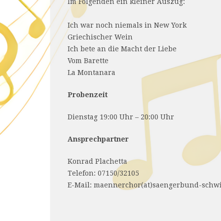
Im Folgenden ein kleiner Auszug:
Ich war noch niemals in New York
Griechischer Wein
Ich bete an die Macht der Liebe
Vom Barette
La Montanara
Probenzeit
Dienstag 19:00 Uhr – 20:00 Uhr
Ansprechpartner
Konrad Plachetta
Telefon: 07150/32105
E-Mail: maennerchor(at)saengerbund-schw